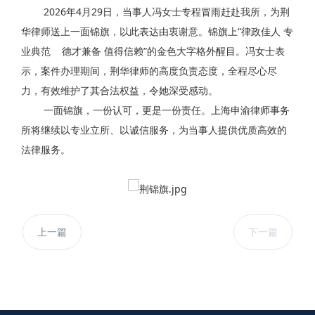
2026年4月29日，当事人冯女士专程冒雨赶赴我所，为荆
华律师送上一面锦旗，以此表达由衷谢意。锦旗上“律政佳人 专
业典范 德才兼备 值得信赖”的金色大字格外醒目。冯女士表
示，案件办理期间，荆华律师的高度负责态度，全程尽心尽
力，有效维护了其合法权益，令她深受感动。
一面锦旗，一份认可，更是一份责任。上海申渝律师事务
所将继续以专业立所、以诚信服务，为当事人提供优质高效的
法律服务。
上一篇
下一篇